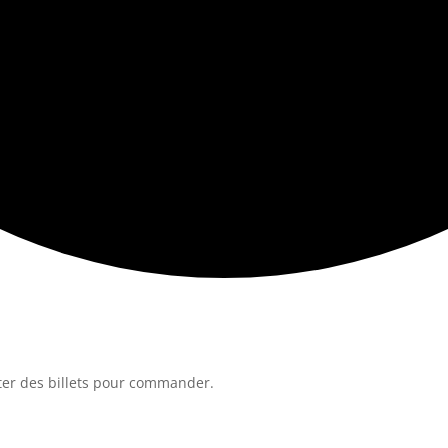
ter des billets pour commander.